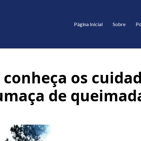
Página Inicial
Sobre
Po
 conheça os cuidad
 fumaça de queimad