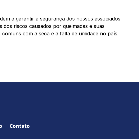
dem a garantir a segurança dos nossos associados
as dos riscos causados por queimadas e suas
 comuns com a seca e a falta de umidade no país.
o
Contato