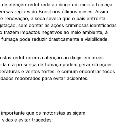
 de atenção redobrada ao dirigir em meio à fumaça
versas regiões do Brasil nos últimos meses. Assim
 renovação, a seca severa que o país enfrenta
tação, sem contar as ações criminosas identificadas
ogo trazem impactos negativos ao meio ambiente, à
fumaça pode reduzir drasticamente a visibilidade,
istas redobrarem a atenção ao dirigir em áreas
duzida e a presença de fumaça podem gerar situações
mperaturas e ventos fortes, é comum encontrar focos
idados redobrados para evitar acidentes.
importante que os motoristas as sigam
vidas e evitar tragédias: