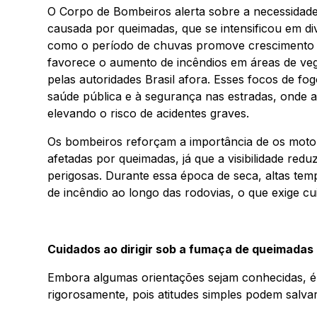
O Corpo de Bombeiros alerta sobre a necessidade
causada por queimadas, que se intensificou em di
como o período de chuvas promove crescimento e
favorece o aumento de incêndios em áreas de vege
pelas autoridades Brasil afora. Esses focos de f
saúde pública e à segurança nas estradas, onde a 
elevando o risco de acidentes graves.
Os bombeiros reforçam a importância de os motor
afetadas por queimadas, já que a visibilidade re
perigosas. Durante essa época de seca, altas te
de incêndio ao longo das rodovias, o que exige cu
Cuidados ao dirigir sob a fumaça de queimadas
Embora algumas orientações sejam conhecidas, é 
rigorosamente, pois atitudes simples podem salvar 