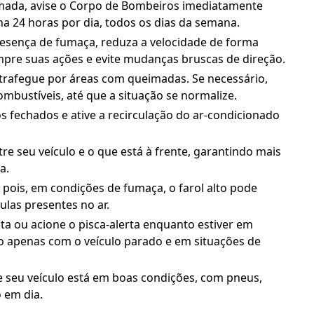
ada, avise o Corpo de Bombeiros imediatamente
na 24 horas por dia, todos os dias da semana.
esença de fumaça, reduza a velocidade de forma
sempre suas ações e evite mudanças bruscas de direção.
 trafegue por áreas com queimadas. Se necessário,
bustíveis, até que a situação se normalize.
 fechados e ative a recirculação do ar-condicionado
re seu veículo e o que está à frente, garantindo mais
a.
, pois, em condições de fumaça, o farol alto pode
culas presentes no ar.
sta ou acione o pisca-alerta enquanto estiver em
to apenas com o veículo parado e em situações de
e seu veículo está em boas condições, com pneus,
 em dia.