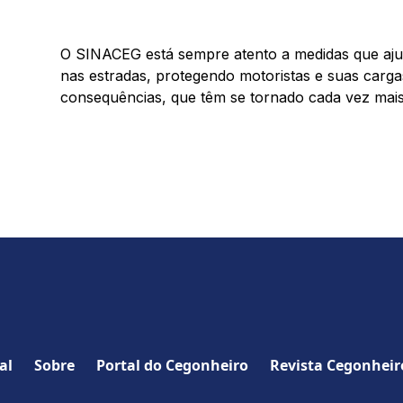
O SINACEG está sempre atento a medidas que aju
nas estradas, protegendo motoristas e suas carg
consequências, que têm se tornado cada vez mais
al
Sobre
Portal do Cegonheiro
Revista Cegonheir