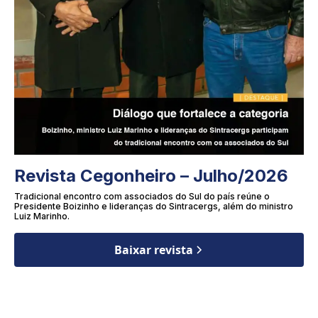
Revista Cegonheiro – Julho/2026
Tradicional encontro com associados do Sul do país reúne o
Presidente Boizinho e lideranças do Sintracergs, além do ministro
Luiz Marinho.
Baixar revista