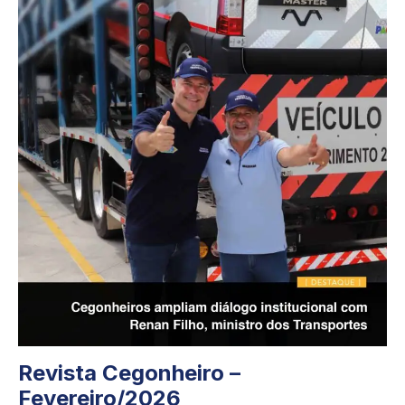
Revista Cegonheiro –
Fevereiro/2026