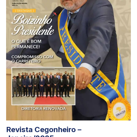
Revista Cegonheiro –