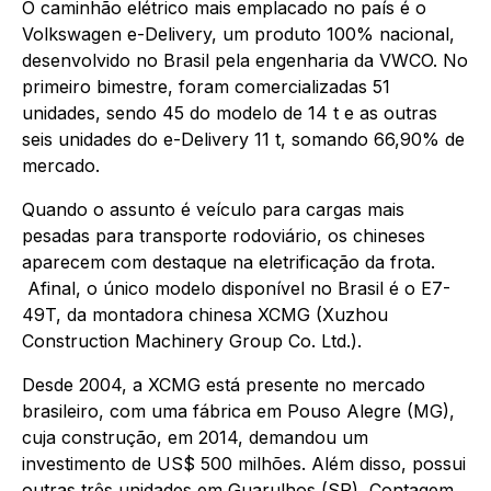
O caminhão elétrico mais emplacado no país é o
Volkswagen e-Delivery, um produto 100% nacional,
desenvolvido no Brasil pela engenharia da VWCO. No
primeiro bimestre, foram comercializadas 51
unidades, sendo 45 do modelo de 14 t e as outras
seis unidades do e-Delivery 11 t, somando 66,90% de
mercado.
Quando o assunto é veículo para cargas mais
pesadas para transporte rodoviário, os chineses
aparecem com destaque na eletrificação da frota.
Afinal, o único modelo disponível no Brasil é o E7-
49T, da montadora chinesa XCMG (Xuzhou
Construction Machinery Group Co. Ltd.).
Desde 2004, a XCMG está presente no mercado
brasileiro, com uma fábrica em Pouso Alegre (MG),
cuja construção, em 2014, demandou um
investimento de US$ 500 milhões. Além disso, possui
outras três unidades em Guarulhos (SP), Contagem