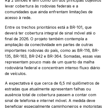
R$ 2 bilhões e tem como um dos principais objetivos
levar cobertura às rodovias federais e a
comunidades que ainda enfrentam limitações de
acesso à rede.
Entre os trechos prioritários está a BR-101, que
deverá ter cobertura integral de sinal móvel até o
final de 2026. O projeto também contempla a
ampliação da conectividade em partes de outras
importantes rodovias do país, como as BR-116, BR-
135, BR-163, BR-242 e BR-364. Somadas, essas vias
representam pouco mais de um quarto da malha
rodoviária federal e concentram intenso fluxo diário
de veículos.
A expectativa é que cerca de 6,5 mil quilômetros de
estradas que atualmente apresentam falhas ou
ausência total de cobertura passem a contar com
sinal de telefonia e internet móvel. A medida deve
beneficiar especialmente caminhoneiros e motoristas